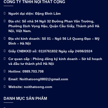
CÔNG TY TNHH NỘI THẤT CỘNG
Người đại diện: Đặng Đình Lâm
Địa chỉ: Số nhà 34 Ngõ 32 Đường Phan Văn Trưởng,
Phường Dịch Vọng Hậu, Quận Cầu Giấy, Thành phố Hà
Nội, Việt Nam.
Địa chỉ kinh doanh: Số 01 – Ngõ 56 Lê Quang Đạo – Mỹ
Đình – Hà Nội
Giấy CNĐKKD số: 0110761832 Ngày cấp 24/06/2024
Cơ quan cấp : Phòng đăng ký kinh doanh – Sở kế hoạch
và đầu tư thành phố Hà Nội
Hotline: 0989.703.708
Email: Noithatcong0802@gmail.com
Website: noithatcong.com
DANH MỤC SẢN PHẨM