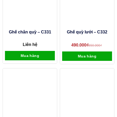
Ghế chân quỳ – C331
Ghế quỳ lưới – C332
Liên hệ
490.000
₫
650.000
₫
Mua hàng
Mua hàng