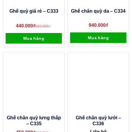
Ghế quỳ giá rẻ – C333
Ghế chân quỳ da – C334
940.000
₫
440.000
₫
550.000
₫
Mua hàng
Mua hàng
Ghế chân quỳ lưng thấp
Ghế chân quỳ lưới –
– C335
C336
Liên hệ