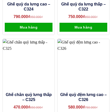
Ghế quỳ da lưng cao –
Ghế quỳ da lưng thấp –
C324
C322
790.000
₫
750.000
₫
950.000
₫
850.000
₫
Mua hàng
Mua hàng
Ghế chân quỳ lưng thấp
Ghế quỳ đệm lưng cao –
– C325
C326
470.000
₫
580.000
₫
650.000
₫
750.000
₫