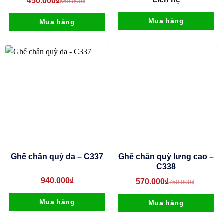
450.000
₫
650.000
₫
Mua hàng
Mua hàng
Ghế chân quỳ da – C337
Ghế chân quỳ lưng cao –
C338
940.000
₫
570.000
₫
750.000
₫
Mua hàng
Mua hàng