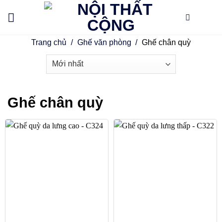
Skip
to
content
Trang chủ
/
Ghế văn phòng
/
Ghế chân quỳ
Ghế chân quỳ