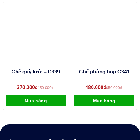
Ghế quỳ lưới – C339
Ghế phòng họp C341
370.000
₫
480.000
₫
450.000
₫
650.000
₫
Mua hàng
Mua hàng