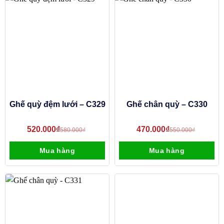
Ghế quỳ đệm lưới – C329
Ghế chân quỳ – C330
520.000
₫
470.000
₫
580.000
₫
550.000
₫
Mua hàng
Mua hàng