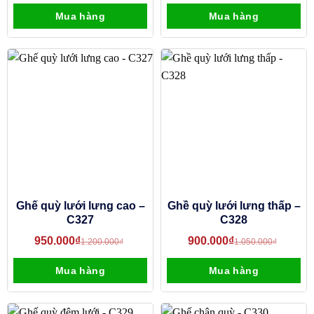
Mua hàng
Mua hàng
Ghế quỳ lưới lưng cao –
Ghề quỳ lưới lưng thấp –
C327
C328
950.000
₫
900.000
₫
1.200.000
₫
1.050.000
₫
Mua hàng
Mua hàng